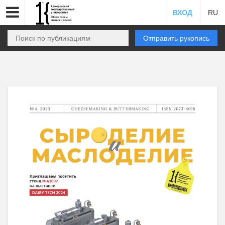
ВХОД
RU
Отправить рукопись