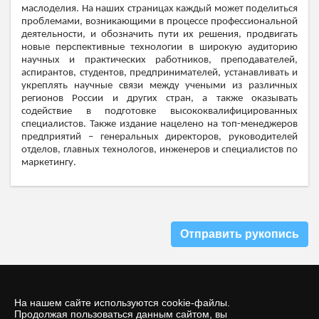
маслоделия. На наших страницах каждый может поделиться
проблемами, возникающими в процессе профессиональной
деятельности, и обозначить пути их решения, продвигать
новые перспективные технологии в широкую аудиторию
научных и практических работников, преподавателей,
аспирантов, студентов, предпринимателей, устанавливать и
укреплять научные связи между учеными из различных
регионов России и других стран, а также оказывать
содействие в подготовке высококвалифицированных
специалистов. Также издание нацелено на топ-менеджеров
предприятий – генеральных директоров, руководителей
отделов, главных технологов, инженеров и специалистов по
маркетингу.
Отправить рукопись
На нашем сайте используются cookie-файлы.
Продолжая пользоваться данным сайтом, вы