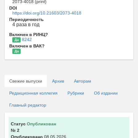
2073-4018 (print)
DOI
https://doi.org/10.21603/2073-4018
Периодичность
4 раза в год
Включен в РИНЦ?
8242
Да
Включен в ВАК?
Да
Свежие выпуски
Архив
Авторам
Редакционная коллегия
Рубрики
Об издании
Главный редактор
Статус
Опубликован
№ 2
Опубликовано
08.05.2026