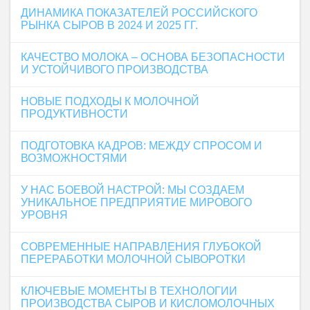
ДИНАМИКА ПОКАЗАТЕЛЕЙ РОССИЙСКОГО
РЫНКА СЫРОВ В 2024 И 2025 ГГ.
КАЧЕСТВО МОЛОКА – ОСНОВА БЕЗОПАСНОСТИ
И УСТОЙЧИВОГО ПРОИЗВОДСТВА
НОВЫЕ ПОДХОДЫ К МОЛОЧНОЙ
ПРОДУКТИВНОСТИ
ПОДГОТОВКА КАДРОВ: МЕЖДУ СПРОСОМ И
ВОЗМОЖНОСТЯМИ
У НАС БОЕВОЙ НАСТРОЙ: МЫ СОЗДАЕМ
УНИКАЛЬНОЕ ПРЕДПРИЯТИЕ МИРОВОГО
УРОВНЯ
СОВРЕМЕННЫЕ НАПРАВЛЕНИЯ ГЛУБОКОЙ
ПЕРЕРАБОТКИ МОЛОЧНОЙ СЫВОРОТКИ
КЛЮЧЕВЫЕ МОМЕНТЫ В ТЕХНОЛОГИИ
ПРОИЗВОДСТВА СЫРОВ И КИСЛОМОЛОЧНЫХ