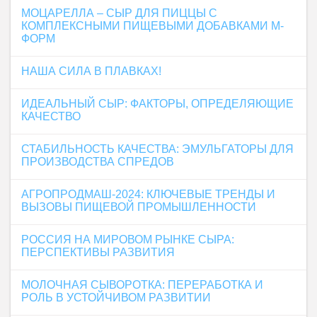
МОЦАРЕЛЛА – СЫР ДЛЯ ПИЦЦЫ С
КОМПЛЕКСНЫМИ ПИЩЕВЫМИ ДОБАВКАМИ М-
ФОРМ
НАША СИЛА В ПЛАВКАХ!
ИДЕАЛЬНЫЙ СЫР: ФАКТОРЫ, ОПРЕДЕЛЯЮЩИЕ
КАЧЕСТВО
СТАБИЛЬНОСТЬ КАЧЕСТВА: ЭМУЛЬГАТОРЫ ДЛЯ
ПРОИЗВОДСТВА СПРЕДОВ
АГРОПРОДМАШ-2024: КЛЮЧЕВЫЕ ТРЕНДЫ И
ВЫЗОВЫ ПИЩЕВОЙ ПРОМЫШЛЕННОСТИ
РОССИЯ НА МИРОВОМ РЫНКЕ СЫРА:
ПЕРСПЕКТИВЫ РАЗВИТИЯ
МОЛОЧНАЯ СЫВОРОТКА: ПЕРЕРАБОТКА И
РОЛЬ В УСТОЙЧИВОМ РАЗВИТИИ