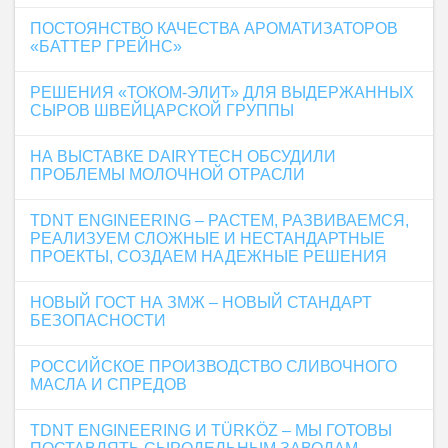
ПОСТОЯНСТВО КАЧЕСТВА АРОМАТИЗАТОРОВ
«БАТТЕР ГРЕЙНС»
РЕШЕНИЯ «ТОКОМ-ЭЛИТ» ДЛЯ ВЫДЕРЖАННЫХ
СЫРОВ ШВЕЙЦАРСКОЙ ГРУППЫ
НА ВЫСТАВКЕ DAIRYTECH ОБСУДИЛИ
ПРОБЛЕМЫ МОЛОЧНОЙ ОТРАСЛИ
TDNT ENGINEERING – РАСТЕМ, РАЗВИВАЕМСЯ,
РЕАЛИЗУЕМ СЛОЖНЫЕ И НЕСТАНДАРТНЫЕ
ПРОЕКТЫ, СОЗДАЕМ НАДЕЖНЫЕ РЕШЕНИЯ
НОВЫЙ ГОСТ НА ЗМЖ – НОВЫЙ СТАНДАРТ
БЕЗОПАСНОСТИ
РОССИЙСКОЕ ПРОИЗВОДСТВО СЛИВОЧНОГО
МАСЛА И СПРЕДОВ
ТDNT ENGINEERING И TÜRKÖZ – МЫ ГОТОВЫ