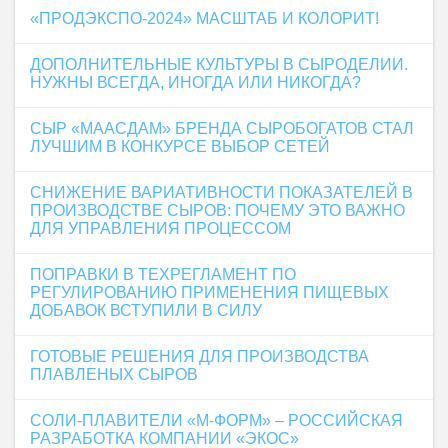
«ПРОДЭКСПО-2024» МАСШТАБ И КОЛОРИТ!
ДОПОЛНИТЕЛЬНЫЕ КУЛЬТУРЫ В СЫРОДЕЛИИ.
НУЖНЫ ВСЕГДА, ИНОГДА ИЛИ НИКОГДА?
СЫР «МААСДАМ» БРЕНДА СЫРОБОГАТОВ СТАЛ
ЛУЧШИМ В КОНКУРСЕ ВЫБОР СЕТЕЙ
СНИЖЕНИЕ ВАРИАТИВНОСТИ ПОКАЗАТЕЛЕЙ В
ПРОИЗВОДСТВЕ СЫРОВ: ПОЧЕМУ ЭТО ВАЖНО
ДЛЯ УПРАВЛЕНИЯ ПРОЦЕССОМ
ПОПРАВКИ В ТЕХРЕГЛАМЕНТ ПО
РЕГУЛИРОВАНИЮ ПРИМЕНЕНИЯ ПИЩЕВЫХ
ДОБАВОК ВСТУПИЛИ В СИЛУ
ГОТОВЫЕ РЕШЕНИЯ ДЛЯ ПРОИЗВОДСТВА
ПЛАВЛЕНЫХ СЫРОВ
СОЛИ-ПЛАВИТЕЛИ «М-ФОРМ» – РОССИЙСКАЯ
РАЗРАБОТКА КОМПАНИИ «ЭКОС»