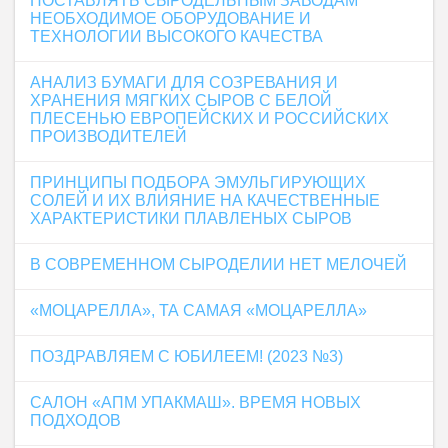
ПОСТАВЛЯТЬ СЫРОДЕЛЬНЫМ ЗАВОДАМ
НЕОБХОДИМОЕ ОБОРУДОВАНИЕ И
ТЕХНОЛОГИИ ВЫСОКОГО КАЧЕСТВА
АНАЛИЗ БУМАГИ ДЛЯ СОЗРЕВАНИЯ И
ХРАНЕНИЯ МЯГКИХ СЫРОВ С БЕЛОЙ
ПЛЕСЕНЬЮ ЕВРОПЕЙСКИХ И РОССИЙСКИХ
ПРОИЗВОДИТЕЛЕЙ
ПРИНЦИПЫ ПОДБОРА ЭМУЛЬГИРУЮЩИХ
СОЛЕЙ И ИХ ВЛИЯНИЕ НА КАЧЕСТВЕННЫЕ
ХАРАКТЕРИСТИКИ ПЛАВЛЕНЫХ СЫРОВ
В СОВРЕМЕННОМ СЫРОДЕЛИИ НЕТ МЕЛОЧЕЙ
«МОЦАРЕЛЛА», ТА САМАЯ «МОЦАРЕЛЛА»
ПОЗДРАВЛЯЕМ С ЮБИЛЕЕМ! (2023 №3)
САЛОН «АПМ УПАКМАШ». ВРЕМЯ НОВЫХ
ПОДХОДОВ