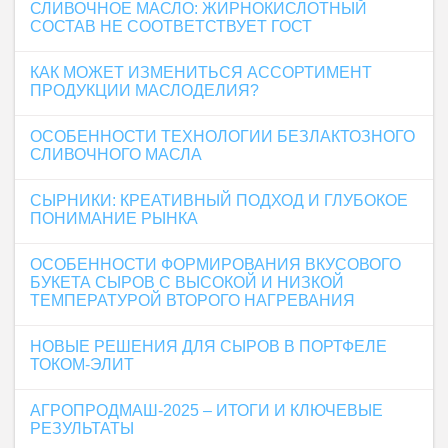
СЛИВОЧНОЕ МАСЛО: ЖИРНОКИСЛОТНЫЙ
СОСТАВ НЕ СООТВЕТСТВУЕТ ГОСТ
КАК МОЖЕТ ИЗМЕНИТЬСЯ АССОРТИМЕНТ
ПРОДУКЦИИ МАСЛОДЕЛИЯ?
ОСОБЕННОСТИ ТЕХНОЛОГИИ БЕЗЛАКТОЗНОГО
СЛИВОЧНОГО МАСЛА
СЫРНИКИ: КРЕАТИВНЫЙ ПОДХОД И ГЛУБОКОЕ
ПОНИМАНИЕ РЫНКА
ОСОБЕННОСТИ ФОРМИРОВАНИЯ ВКУСОВОГО
БУКЕТА СЫРОВ С ВЫСОКОЙ И НИЗКОЙ
ТЕМПЕРАТУРОЙ ВТОРОГО НАГРЕВАНИЯ
НОВЫЕ РЕШЕНИЯ ДЛЯ СЫРОВ В ПОРТФЕЛЕ
ТОКОМ-ЭЛИТ
АГРОПРОДМАШ-2025 – ИТОГИ И КЛЮЧЕВЫЕ
РЕЗУЛЬТАТЫ