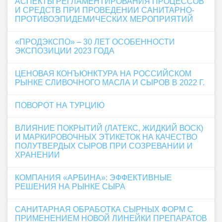
АСПЕКТЫ РЕГЛАМЕНТИРОВАНИЯ ПРОЦЕССОВ
И СРЕДСТВ ПРИ ПРОВЕДЕНИИ САНИТАРНО-
ПРОТИВОЭПИДЕМИЧЕСКИХ МЕРОПРИЯТИЙ
«ПРОДЭКСПО» – 30 ЛЕТ ОСОБЕННОСТИ
ЭКСПОЗИЦИИ 2023 ГОДА
ЦЕНОВАЯ КОНЪЮНКТУРА НА РОССИЙСКОМ
РЫНКЕ СЛИВОЧНОГО МАСЛА И СЫРОВ В 2022 Г.
ПОВОРОТ НА ТУРЦИЮ
ВЛИЯНИЕ ПОКРЫТИЙ (ЛАТЕКС, ЖИДКИЙ ВОСК)
И МАРКИРОВОЧНЫХ ЭТИКЕТОК НА КАЧЕСТВО
ПОЛУТВЕРДЫХ СЫРОВ ПРИ СОЗРЕВАНИИ И
ХРАНЕНИИ
КОМПАНИЯ «АРБИНА»: ЭФФЕКТИВНЫЕ
РЕШЕНИЯ НА РЫНКЕ СЫРА
САНИТАРНАЯ ОБРАБОТКА СЫРНЫХ ФОРМ С
ПРИМЕНЕНИЕМ НОВОЙ ЛИНЕЙКИ ПРЕПАРАТОВ